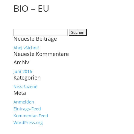
BIO – EU
Suchen
Neueste Beiträge
nach:
Ahoj všichni!
Neueste Kommentare
Archiv
Juni 2016
Kategorien
Nezařazené
Meta
Anmelden
Eintrags-Feed
Kommentar-Feed
WordPress.org