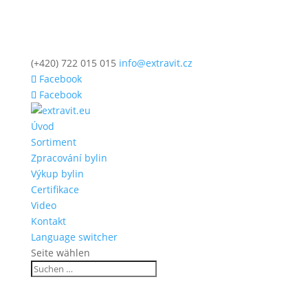
(+420) 722 015 015
info@extravit.cz
Facebook
Facebook
Úvod
Sortiment
Zpracování bylin
Výkup bylin
Certifikace
Video
Kontakt
Language switcher
Seite wählen