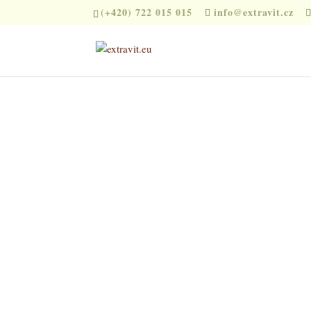
(+420) 722 015 015
info@extravit.cz