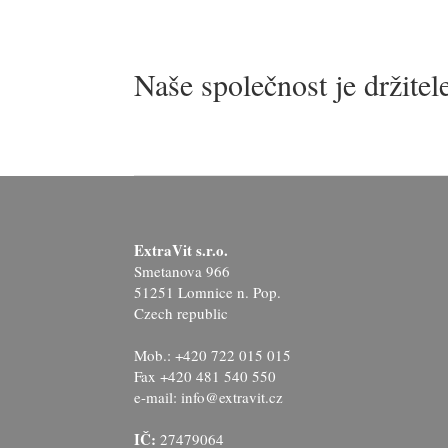
Naše společnost je držitel
ExtraVit s.r.o.
Smetanova 966
51251 Lomnice n. Pop.
Czech republic
Mob.: +420 722 015 015
Fax +420 481 540 550
e-mail: info@extravit.cz
IČ:
27479064