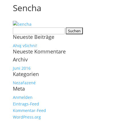
Sencha
Suchen
Neueste Beiträge
nach:
Ahoj všichni!
Neueste Kommentare
Archiv
Juni 2016
Kategorien
Nezařazené
Meta
Anmelden
Eintrags-Feed
Kommentar-Feed
WordPress.org