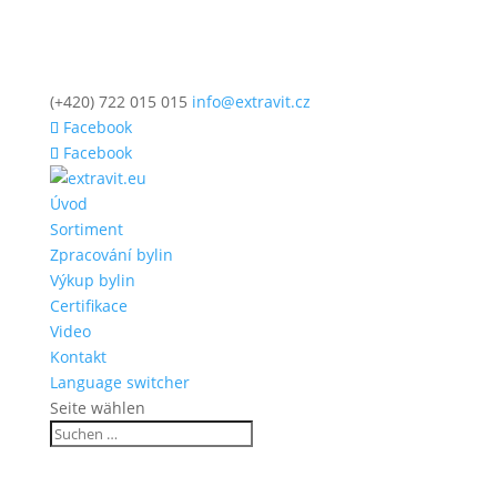
(+420) 722 015 015
info@extravit.cz
Facebook
Facebook
Úvod
Sortiment
Zpracování bylin
Výkup bylin
Certifikace
Video
Kontakt
Language switcher
Seite wählen