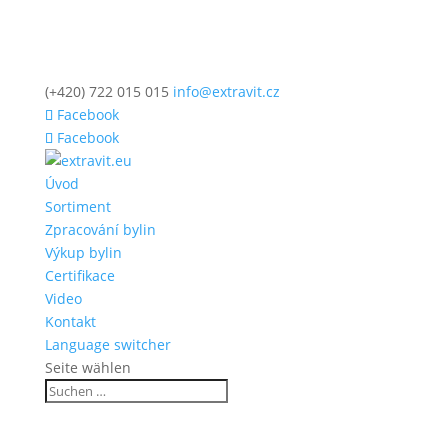
(+420) 722 015 015
info@extravit.cz
Facebook
Facebook
Úvod
Sortiment
Zpracování bylin
Výkup bylin
Certifikace
Video
Kontakt
Language switcher
Seite wählen