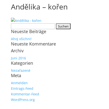
Andělika – kořen
Suchen
Neueste Beiträge
nach:
Ahoj všichni!
Neueste Kommentare
Archiv
Juni 2016
Kategorien
Nezařazené
Meta
Anmelden
Eintrags-Feed
Kommentar-Feed
WordPress.org